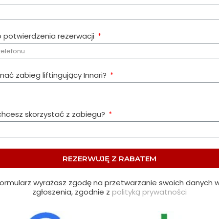
 potwierdzenia rezerwacji
ać zabieg liftingujący Innari?
ji chcesz skorzystać z zabiegu?
REZERWUJĘ Z RABATEM
formularz wyrażasz zgodę na przetwarzanie swoich danych w
zgłoszenia, zgodnie z
polityką prywatności