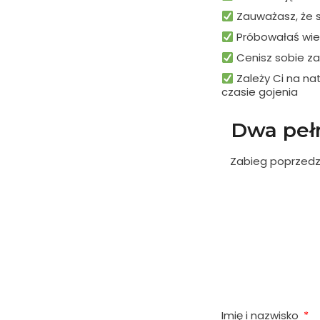
Zauważasz, że sk
Próbowałaś wiel
Cenisz sobie za
Zależy Ci na na
czasie gojenia
Dwa peł
Zabieg poprzedzo
Imię i nazwisko