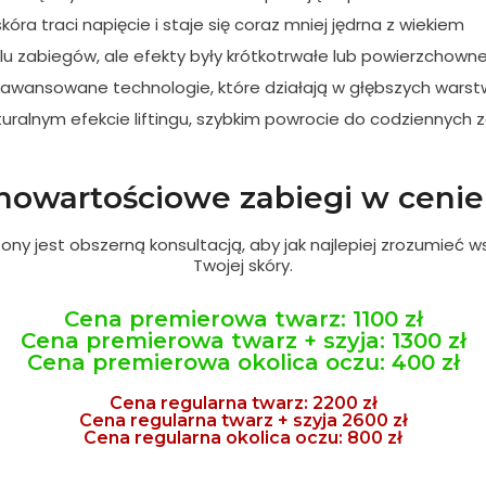
óra traci napięcie i staje się coraz mniej jędrna z wiekiem
u zabiegów, ale efekty były krótkotrwałe lub powierzchown
awansowane technologie, które działają w głębszych warst
turalnym efekcie liftingu, szybkim powrocie do codziennych 
nowartościowe zabiegi w cenie
ny jest obszerną konsultacją, aby jak najlepiej zrozumieć w
Twojej skóry.
Cena premierowa twarz: 1100 zł
Cena premierowa twarz + szyja: 1300 zł
Cena premierowa okolica oczu: 400 zł
Cena regularna twarz: 2200 zł
Cena regularna twarz + szyja 2600 zł
Cena regularna okolica oczu: 800 zł