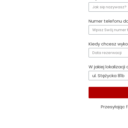
Numer telefonu do
Kiedy chcesz wykon
W jakiej lokalizac
Przesyłając 